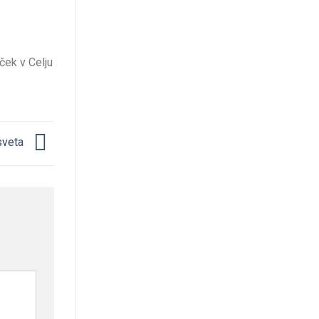
ček v Celju
 sveta