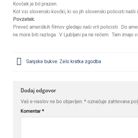
Kovček je bil prazen.
Kot vsi slovenski kovčki, ki so jih slovenski policisti našli i
Povzetek:
Preveč ameriških filmov gledajo naši vrli policisti. Do ame
ne more biti razloga. V Ljubljani pa ne rečem. Tam imajo v
Sanjske bukve: Zelo kratka zgodba
Dodaj odgovor
Vaš e-naslov ne bo objavljen.
*
označuje zahtevana pol
Komentar
*